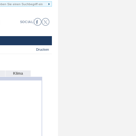
SOCIAL
Drucken
Klima