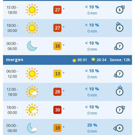
< 10 %
15:00 -
27
°
5
18:00
0 mm
< 10 %
18:00 -
27
°
5
00:00
0 mm
< 10 %
00:00 -
16
°
7
06:00
0 mm
morgen
05:51
20:34 Sonne: 12h
< 10 %
06:00 -
13
°
7
12:00
0 mm
< 10 %
12:00 -
28
°
7
18:00
0 mm
< 10 %
18:00 -
30
°
7
00:00
0 mm
20 %
00:00 -
19
°
6
06:00
0 mm