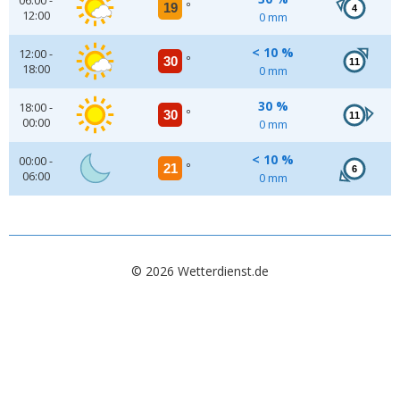
06:00 -
19
°
4
12:00
0 mm
< 10 %
12:00 -
30
°
11
18:00
0 mm
30 %
18:00 -
30
°
11
00:00
0 mm
< 10 %
00:00 -
21
°
6
06:00
0 mm
© 2026 Wetterdienst.de