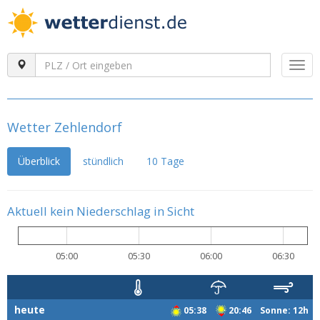
Togg
navi
Wetter Zehlendorf
Überblick
stündlich
10 Tage
Aktuell kein Niederschlag in Sicht
05:00
05:30
06:00
06:30
heute
05:38
20:46 Sonne: 12h