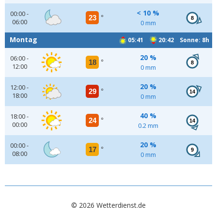
< 10 %
00:00 -
23
°
8
06:00
0 mm
Montag
05:41
20:42 Sonne: 8h
20 %
06:00 -
18
°
8
12:00
0 mm
20 %
12:00 -
29
°
14
18:00
0 mm
40 %
18:00 -
24
°
14
00:00
0.2 mm
20 %
00:00 -
17
°
9
08:00
0 mm
© 2026 Wetterdienst.de