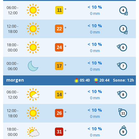
< 10 %
06:00 -
11
°
4
12:00
0 mm
< 10 %
12:00 -
22
°
3
18:00
0 mm
< 10 %
18:00 -
24
°
6
00:00
0 mm
< 10 %
00:00 -
17
°
7
06:00
0 mm
morgen
05:40
20:44 Sonne: 12h
< 10 %
06:00 -
14
°
8
12:00
0 mm
< 10 %
12:00 -
26
°
11
18:00
0 mm
< 10 %
18:00 -
31
°
9
00:00
0 mm