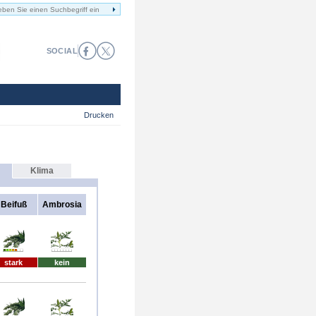
SOCIAL
Drucken
Klima
Beifuß
Ambrosia
stark
kein