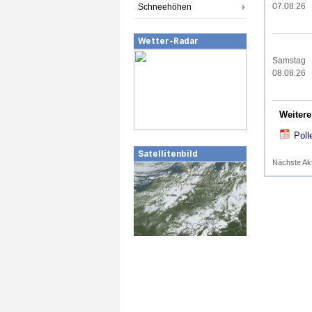
07.08.26
Schneehöhen
Wetter-Radar
Samstag
08.08.26
Weitere
Poll
Satellitenbild
Nächste Ak