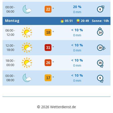
20 %
00:00 -
22
°
6
06:00
0 mm
Montag
05:51
20:49 Sonne: 10h
< 10 %
06:00 -
18
°
14
12:00
0 mm
< 10 %
12:00 -
31
°
18
18:00
0 mm
< 10 %
18:00 -
26
°
16
00:00
0 mm
< 10 %
00:00 -
17
°
6
08:00
0 mm
© 2026 Wetterdienst.de