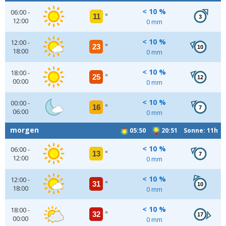
< 10 %
06:00 -
11
°
3
12:00
0 mm
< 10 %
12:00 -
23
°
10
18:00
0 mm
< 10 %
18:00 -
25
°
12
00:00
0 mm
< 10 %
00:00 -
16
°
7
06:00
0 mm
morgen
05:50
20:51 Sonne: 11h
< 10 %
06:00 -
13
°
7
12:00
0 mm
< 10 %
12:00 -
31
°
10
18:00
0 mm
< 10 %
18:00 -
32
°
17
00:00
0 mm