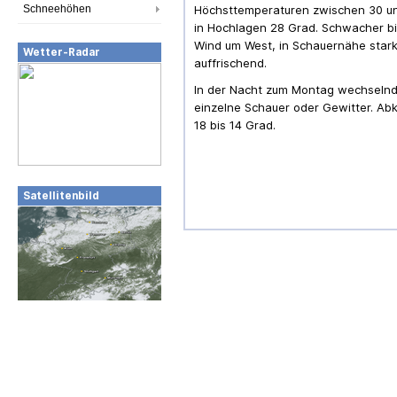
Schneehöhen
Höchsttemperaturen zwischen 30 u
in Hochlagen 28 Grad. Schwacher b
Wind um West, in Schauernähe stark
Wetter-Radar
auffrischend.
In der Nacht zum Montag wechselnd
einzelne Schauer oder Gewitter. Ab
18 bis 14 Grad.
Satellitenbild