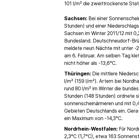
101 l/m² die zweittrockenste Sta
Sachsen:
Bei einer Sonnenschei
Stunden) und einer Niederschlags
Sachsen im Winter 2011/12 mit 0,
Bundesland. Deutschneudorf-Brüd
meldete neun Nächte mit unter -2
am 6. Februar. Am selben Tag klet
nicht höher als -13,6°C.
Thüringen:
Die mittlere Nieders
l/m² (159 l/m²). Artern bei Nordh
rund 80 l/m² im Winter die bundes
Stunden (148 Stunden) ordnete si
sonnenscheinärmeren und mit 0,4
Gebieten Deutschlands ein. Gera
ein Maximum von -14,3°C.
Nordrhein-Westfalen:
Für Nord
2,3°C (1,7°C), etwa 163 Sonnens