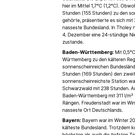
hier im Mittel 1,7°C (1,2°C). Obw
Stunden (155 Stunden) zu den s
gehörte, präsentierte es sich mit 
nasseste Bundesland. In Tholey 
4. Dezember eine 24-stündige Ni
zustande.
Baden-Württemberg:
Mit 0,5°C
Württemberg zu den kälteren Regi
sonnenscheinreichen Bundeslände
Stunden (169 Stunden) den zweit
sonnenscheinreichste Station wa
Schwarzwald mit 238 Stunden. A
Baden-Württemberg mit 311 l/m² 
Rängen. Freudenstadt war im Wint
nasseste Ort Deutschlands.
Bayern:
Bayern war im Winter 201
kälteste Bundesland. Trotzdem 
höchsten als auch die tiefsten Te