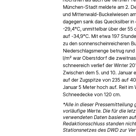
München-Stadt meldete am 2. D
und Mittenwald-Buckelwiesen am 
dagegen sank das Quecksilber in 
-29,4°C, unmittelbar über der 5
auf -34,9°C. Mit etwa 197 Stund
zu den sonnenscheinreicheren Bu
Niederschlagsmenge betrug rund 
l/m² war Oberstdorf die zweitnas
schneereich verlief der Winter 20
Zwischen dem 5. und 10. Januar e
auf der Zugspitze von 235 auf 40
Januar 5 Meter hoch auf. Reit im 
Schneedecke von 120 cm.
*Alle in dieser Pressemitteilun
vorläufige Werte. Die für die le
verwendeten Daten basieren auf
Redaktionsschluss standen nich
Stationsnetzes des DWD zur Ve