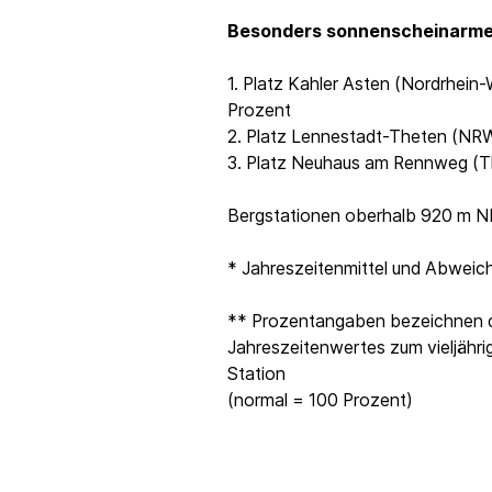
Besonders sonnenscheinarme 
1. Platz Kahler Asten (Nordrhein
Prozent
2. Platz Lennestadt-Theten (NRW
3. Platz Neuhaus am Rennweg (T
Bergstationen oberhalb 920 m NN 
* Jahreszeitenmittel und Abweich
** Prozentangaben bezeichnen d
Jahreszeitenwertes zum vieljährig
Station
(normal = 100 Prozent)