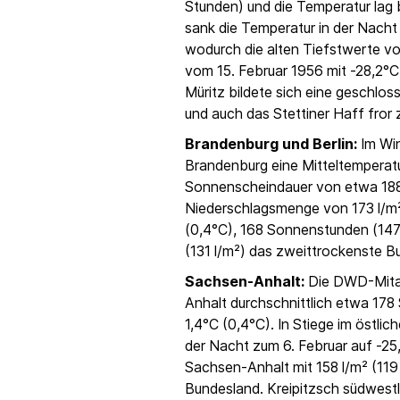
Stunden) und die Temperatur lag 
sank die Temperatur in der Nacht
wodurch die alten Tiefstwerte vo
vom 15. Februar 1956 mit -28,2°C
Müritz bildete sich eine geschlos
und auch das Stettiner Haff fror 
Brandenburg und Berlin:
Im Win
Brandenburg eine Mitteltemperatu
Sonnenscheindauer von etwa 188
Niederschlagsmenge von 173 l/m² 
(0,4°C), 168 Sonnenstunden (147
(131 l/m²) das zweittrockenste B
Sachsen-Anhalt:
Die DWD-Mitar
Anhalt durchschnittlich etwa 17
1,4°C (0,4°C). In Stiege im östlic
der Nacht zum 6. Februar auf -25
Sachsen-Anhalt mit 158 l/m² (119
Bundesland. Kreipitzsch südwest