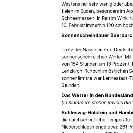
Westens nur sehr wenig oder übe
fielen im Süden, besonders im Alp
Schneemassen. In Reit im Winkl t
16. Februar immerhin 120 cm hoch
Sonnenscheindauer überdurch
Trotz der Nässe erlebte Deutsch
sonnenscheinreichen Winter: Mit 
von 154 Stunden um 18 Prozent. D
Lenzkirch-Ruhbühl im östlichen 
sonnenärmste war Lennestadt-Th
Stunden.
Das Wetter in den Bundesländ
(In Klammern stehen jeweils die 
Schleswig-Holstein und Hamb
die durchschnittliche Temperatur 
Niederschlagsmenge etwa 261 l/m