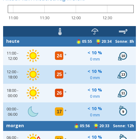
11:00
11:30
12:00
12:30
heute
05:55
20:34 Sonne: 8h
< 10 %
11:00 -
24
°
10
12:00
0 mm
< 10 %
12:00 -
25
°
13
18:00
0 mm
< 10 %
18:00 -
26
°
11
00:00
0 mm
< 10 %
00:00 -
17
°
9
06:00
0 mm
morgen
05:56
20:33 Sonne: 12h
< 10 %
06:00 -