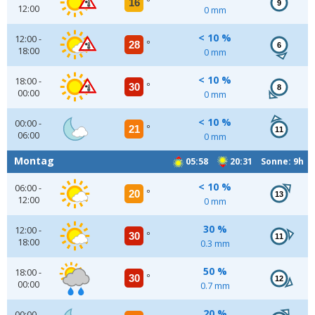
16
°
9
12:00
0 mm
< 10 %
12:00 -
28
°
6
18:00
0 mm
< 10 %
18:00 -
30
°
8
00:00
0 mm
< 10 %
00:00 -
21
°
11
06:00
0 mm
Montag
05:58
20:31 Sonne: 9h
< 10 %
06:00 -
20
°
13
12:00
0 mm
30 %
12:00 -
30
°
11
18:00
0.3 mm
50 %
18:00 -
30
°
12
00:00
0.7 mm
20 %
00:00 -