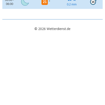
21
°
15
06:00
0.2 mm
© 2026 Wetterdienst.de