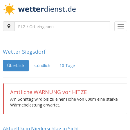
Togg
navi
Wetter Siegsdorf
Überblick
stündlich
10 Tage
Amtliche WARNUNG vor HITZE
Am Sonntag wird bis zu einer Höhe von 600m eine starke
Wärmebelastung erwartet.
Aktuell kein Niederschlag in Sicht