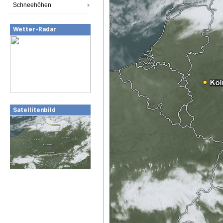
Schneehöhen
Wetter-Radar
Satellitenbild