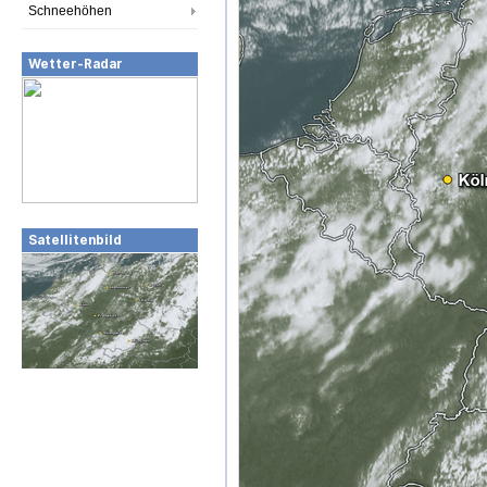
Schneehöhen
Wetter-Radar
Satellitenbild