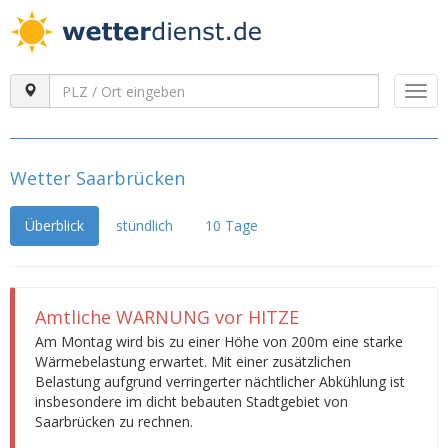
Togg
navi
Wetter Saarbrücken
Überblick
stündlich
10 Tage
Amtliche WARNUNG vor HITZE
Am Montag wird bis zu einer Höhe von 200m eine starke
Wärmebelastung erwartet. Mit einer zusätzlichen
Belastung aufgrund verringerter nächtlicher Abkühlung ist
insbesondere im dicht bebauten Stadtgebiet von
Saarbrücken zu rechnen.