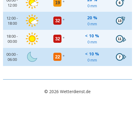
06:00 -
19
°
6
12:00
0 mm
20 %
12:00 -
32
°
13
18:00
0 mm
< 10 %
18:00 -
32
°
11
00:00
0 mm
< 10 %
00:00 -
22
°
7
06:00
0 mm
© 2026 Wetterdienst.de