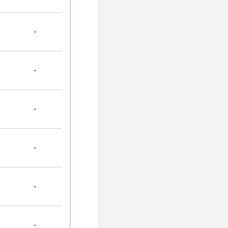
-
-
-
-
-
-