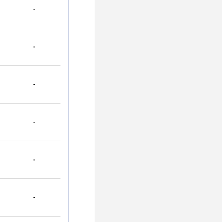
-
-
-
-
-
-