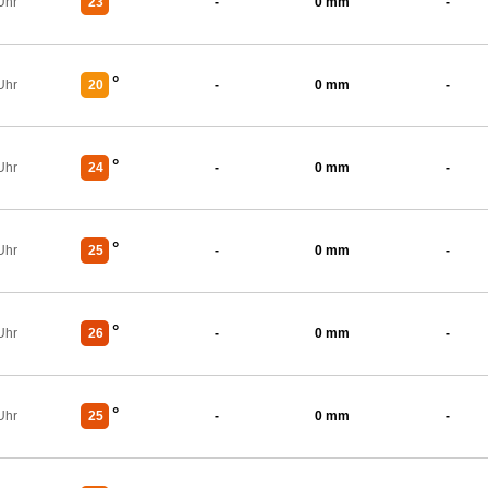
°
Uhr
23
-
0 mm
-
°
Uhr
20
-
0 mm
-
°
Uhr
24
-
0 mm
-
°
Uhr
25
-
0 mm
-
°
Uhr
26
-
0 mm
-
°
Uhr
25
-
0 mm
-