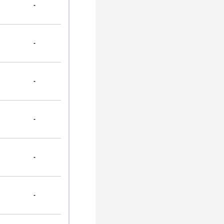
-
-
-
-
-
-