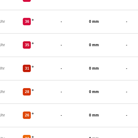
°
Uhr
36
-
0 mm
-
°
Uhr
35
-
0 mm
-
°
Uhr
31
-
0 mm
-
°
Uhr
28
-
0 mm
-
°
Uhr
26
-
0 mm
-