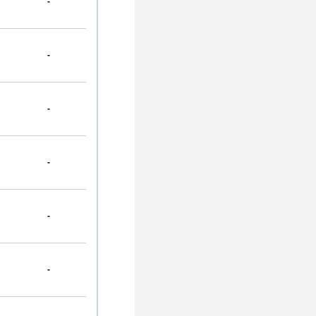
-
-
-
-
-
-