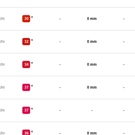
°
Uhr
30
-
0 mm
-
°
Uhr
32
-
0 mm
-
°
Uhr
34
-
0 mm
-
°
Uhr
37
-
0 mm
-
°
Uhr
37
-
-
-
°
Uhr
36
-
0 mm
-