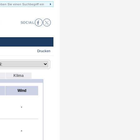
SOCIAL
Drucken
Klima
Wind
-
-