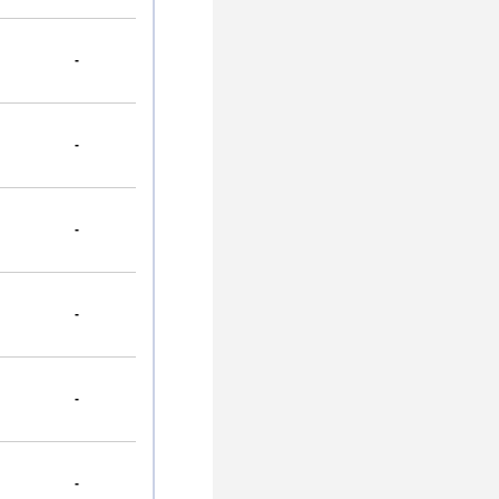
-
-
-
-
-
-