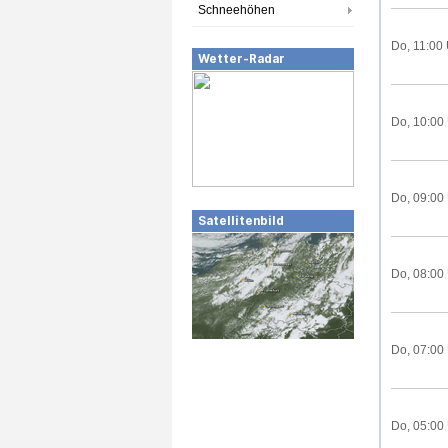
Schneehöhen
Do, 11:00
Wetter-Radar
Do, 10:00
Do, 09:00
Satellitenbild
Do, 08:00
Do, 07:00
Do, 05:00