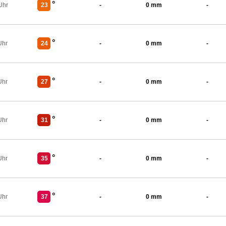
°
Uhr
23
-
0 mm
-
°
Uhr
24
-
0 mm
-
°
Uhr
27
-
0 mm
-
°
Uhr
31
-
0 mm
-
°
Uhr
35
-
0 mm
-
°
Uhr
37
-
0 mm
-