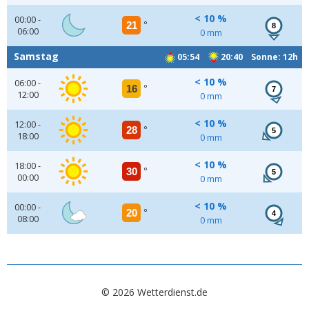
< 10 %
00:00 -
21
°
8
06:00
0 mm
Samstag
05:54
20:40 Sonne: 12h
< 10 %
06:00 -
16
°
7
12:00
0 mm
< 10 %
12:00 -
28
°
5
18:00
0 mm
< 10 %
18:00 -
30
°
5
00:00
0 mm
< 10 %
00:00 -
20
°
4
08:00
0 mm
© 2026 Wetterdienst.de