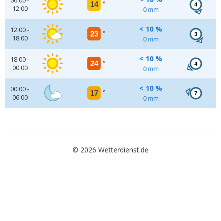
06:00 -
14
°
4
12:00
0 mm
< 10 %
12:00 -
23
°
3
18:00
0 mm
< 10 %
18:00 -
24
°
4
00:00
0 mm
< 10 %
00:00 -
17
°
7
06:00
0 mm
© 2026 Wetterdienst.de