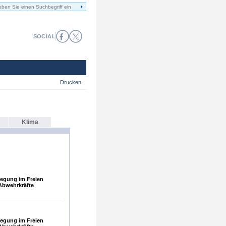
SOCIAL
Drucken
Klima
egung im Freien
Abwehrkräfte
egung im Freien