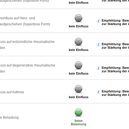
laufgeschehen (hypotone Form)
zur Stärkung der 
kein Einfluss
reinfluss auf Herz- und
Empfehlung: Bew
laufgeschehen (hypertone Form)
zur Stärkung der 
kein Einfluss
luss auf entzündliche rheumatische
Empfehlung: Bew
den
zur Stärkung der 
kein Einfluss
luss auf degenerative rheumatische
Empfehlung: Bew
den
zur Stärkung der 
kein Einfluss
Empfehlung: Bew
luss auf Asthma
zur Stärkung der 
kein Einfluss
e Belastung
keine
Belastung