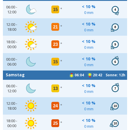
< 10 %
06:00 -
15
°
4
12:00
0 mm
< 10 %
12:00 -
21
°
8
18:00
0 mm
< 10 %
18:00 -
23
°
9
00:00
0 mm
< 10 %
00:00 -
15
°
6
06:00
0 mm
Samstag
06:04
20:42 Sonne: 12h
< 10 %
06:00 -
13
°
7
12:00
0 mm
< 10 %
12:00 -
24
°
10
18:00
0 mm
< 10 %
18:00 -
25
°
10
00:00
0 mm