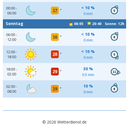
< 10 %
00:00 -
17
°
5
06:00
0 mm
Sonntag
06:05
20:40 Sonne: 12h
< 10 %
06:00 -
16
°
8
12:00
0 mm
< 10 %
12:00 -
28
°
5
18:00
0 mm
30 %
18:00 -
29
°
11
02:00
0.5 mm
10 %
02:00 -
19
°
8
08:00
0 mm
© 2026 Wetterdienst.de