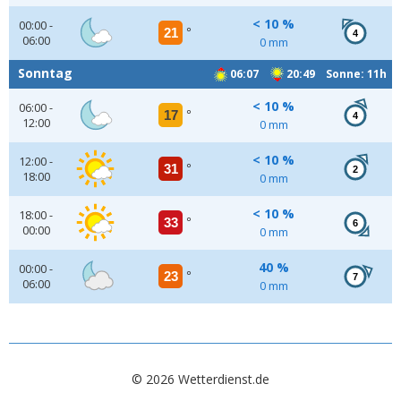
< 10 %
00:00 -
21
°
4
06:00
0 mm
Sonntag
06:07
20:49 Sonne: 11h
< 10 %
06:00 -
17
°
4
12:00
0 mm
< 10 %
12:00 -
31
°
2
18:00
0 mm
< 10 %
18:00 -
33
°
6
00:00
0 mm
40 %
00:00 -
23
°
7
06:00
0 mm
© 2026 Wetterdienst.de