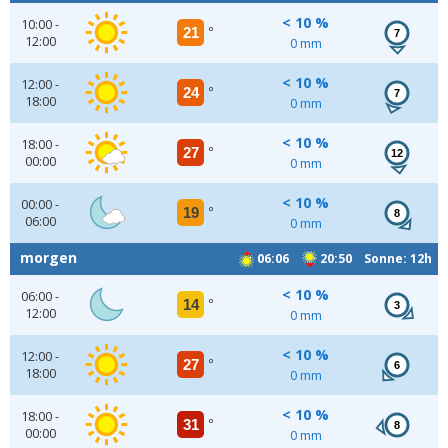
< 10 %
10:00 -
21
°
7
12:00
0 mm
< 10 %
12:00 -
24
°
7
18:00
0 mm
< 10 %
18:00 -
27
°
12
00:00
0 mm
< 10 %
00:00 -
19
°
8
06:00
0 mm
morgen
06:06
20:50 Sonne: 12h
< 10 %
06:00 -
14
°
3
12:00
0 mm
< 10 %
12:00 -
27
°
6
18:00
0 mm
< 10 %
18:00 -
31
°
8
00:00
0 mm