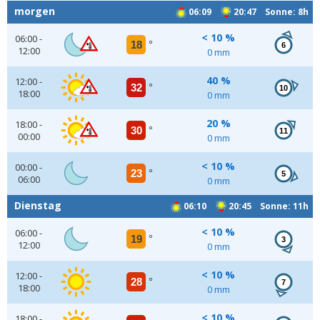
morgen
06:09
20:47 Sonne: 8h
< 10 %
06:00 -
18
°
6
12:00
0 mm
40 %
12:00 -
32
°
10
18:00
0 mm
20 %
18:00 -
30
°
11
00:00
0 mm
< 10 %
00:00 -
23
°
5
06:00
0 mm
Dienstag
06:10
20:45 Sonne: 11h
< 10 %
06:00 -
19
°
3
12:00
0 mm
< 10 %
12:00 -
28
°
7
18:00
0 mm
< 10 %
18:00 -