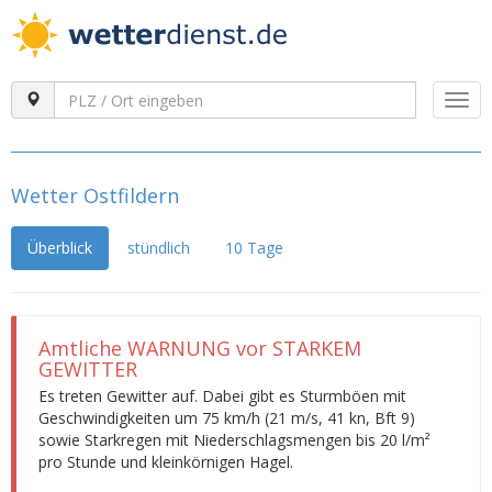
Togg
navi
Wetter Ostfildern
Überblick
stündlich
10 Tage
Amtliche WARNUNG vor STARKEM
GEWITTER
Es treten Gewitter auf. Dabei gibt es Sturmböen mit
Geschwindigkeiten um 75 km/h (21 m/s, 41 kn, Bft 9)
sowie Starkregen mit Niederschlagsmengen bis 20 l/m²
pro Stunde und kleinkörnigen Hagel.