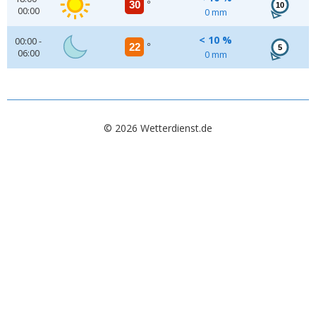
30
°
10
00:00
0 mm
< 10 %
00:00 -
22
°
5
06:00
0 mm
© 2026 Wetterdienst.de