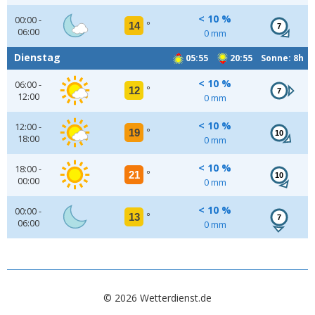
< 10 %
00:00 -
14
°
7
06:00
0 mm
Dienstag
05:55
20:55 Sonne: 8h
< 10 %
06:00 -
12
°
7
12:00
0 mm
< 10 %
12:00 -
19
°
10
18:00
0 mm
< 10 %
18:00 -
21
°
10
00:00
0 mm
< 10 %
00:00 -
13
°
7
06:00
0 mm
© 2026 Wetterdienst.de