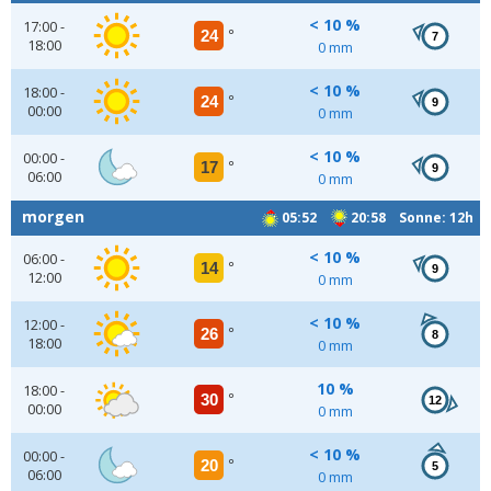
< 10 %
17:00 -
24
°
7
18:00
0 mm
< 10 %
18:00 -
24
°
9
00:00
0 mm
< 10 %
00:00 -
17
°
9
06:00
0 mm
morgen
05:52
20:58 Sonne: 12h
< 10 %
06:00 -
14
°
9
12:00
0 mm
< 10 %
12:00 -
26
°
8
18:00
0 mm
10 %
18:00 -
30
°
12
00:00
0 mm
< 10 %
00:00 -
20
°
5
06:00
0 mm