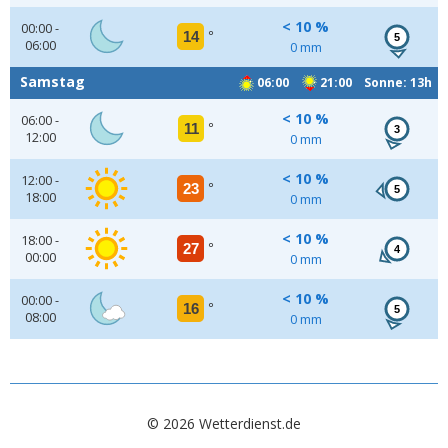
< 10 %
00:00 -
14
°
5
06:00
0 mm
Samstag
06:00
21:00 Sonne: 13h
< 10 %
06:00 -
11
°
3
12:00
0 mm
< 10 %
12:00 -
23
°
5
18:00
0 mm
< 10 %
18:00 -
27
°
4
00:00
0 mm
< 10 %
00:00 -
16
°
5
08:00
0 mm
© 2026 Wetterdienst.de