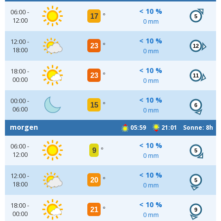
< 10 %
06:00 -
17
°
5
12:00
0 mm
< 10 %
12:00 -
23
°
12
18:00
0 mm
< 10 %
18:00 -
23
°
11
00:00
0 mm
< 10 %
00:00 -
15
°
6
06:00
0 mm
morgen
05:59
21:01 Sonne: 8h
< 10 %
06:00 -
9
°
5
12:00
0 mm
< 10 %
12:00 -
20
°
5
18:00
0 mm
< 10 %
18:00 -
21
°
9
00:00
0 mm