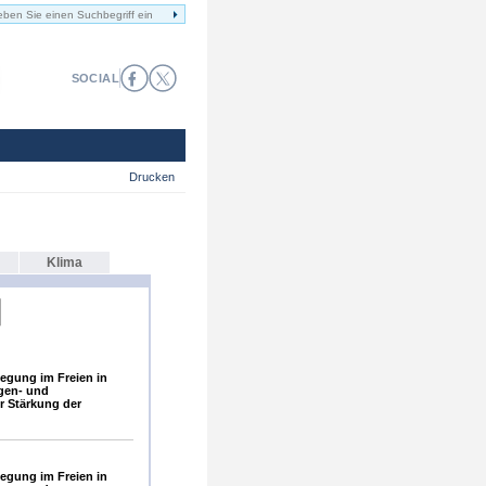
SOCIAL
Drucken
Klima
gung im Freien in
gen- und
 Stärkung der
gung im Freien in