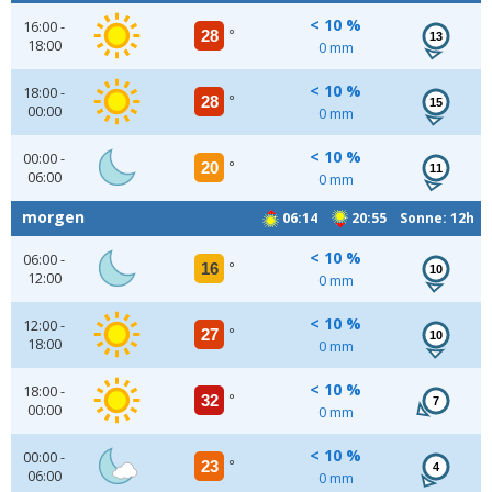
< 10 %
16:00 -
28
°
13
18:00
0 mm
< 10 %
18:00 -
28
°
15
00:00
0 mm
< 10 %
00:00 -
20
°
11
06:00
0 mm
morgen
06:14
20:55 Sonne: 12h
< 10 %
06:00 -
16
°
10
12:00
0 mm
< 10 %
12:00 -
27
°
10
18:00
0 mm
< 10 %
18:00 -
32
°
7
00:00
0 mm
< 10 %
00:00 -
23
°
4
06:00
0 mm