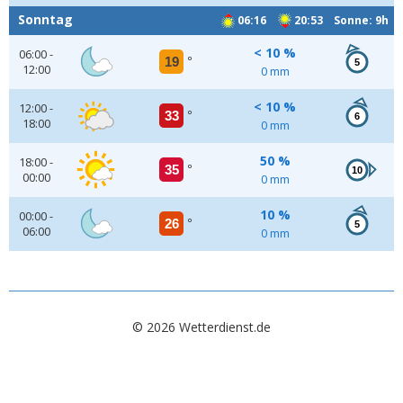
Sonntag
06:16
20:53 Sonne: 9h
< 10 %
06:00 -
19
°
5
12:00
0 mm
< 10 %
12:00 -
33
°
6
18:00
0 mm
50 %
18:00 -
35
°
10
00:00
0 mm
10 %
00:00 -
26
°
5
06:00
0 mm
© 2026 Wetterdienst.de