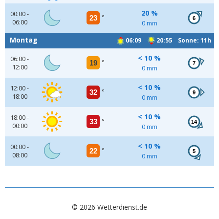
20 %
00:00 -
23
°
6
06:00
0 mm
Montag
06:09
20:55 Sonne: 11h
< 10 %
06:00 -
19
°
7
12:00
0 mm
< 10 %
12:00 -
32
°
9
18:00
0 mm
< 10 %
18:00 -
33
°
14
00:00
0 mm
< 10 %
00:00 -
22
°
5
08:00
0 mm
© 2026 Wetterdienst.de