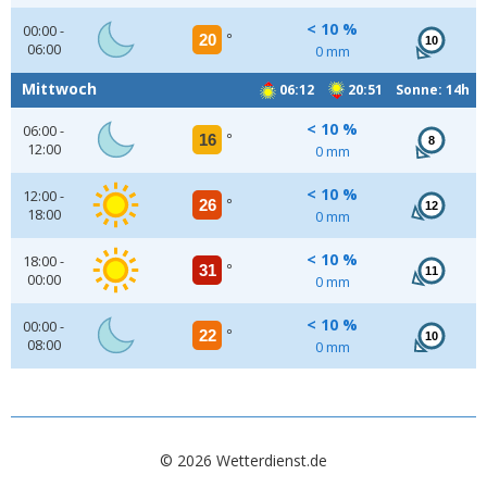
< 10 %
00:00 -
20
°
10
06:00
0 mm
Mittwoch
06:12
20:51 Sonne: 14h
< 10 %
06:00 -
16
°
8
12:00
0 mm
< 10 %
12:00 -
26
°
12
18:00
0 mm
< 10 %
18:00 -
31
°
11
00:00
0 mm
< 10 %
00:00 -
22
°
10
08:00
0 mm
© 2026 Wetterdienst.de