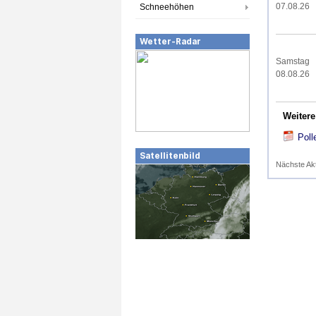
07.08.26
Schneehöhen
Wetter-Radar
Samstag
08.08.26
Weitere
Poll
Satellitenbild
Nächste Ak