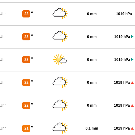
°
 Uhr
23
0 mm
1019 hPa
°
 Uhr
23
0 mm
1019 hPa
°
 Uhr
23
0 mm
1019 hPa
°
 Uhr
22
0 mm
1019 hPa
°
 Uhr
22
0 mm
1019 hPa
°
 Uhr
21
0.1 mm
1019 hPa