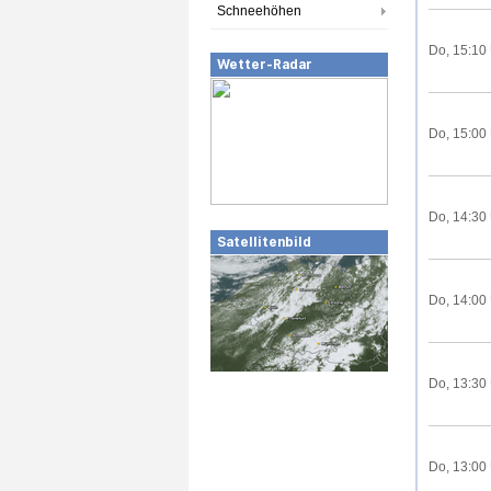
Schneehöhen
Do, 15:10
Wetter-Radar
Do, 15:00
Do, 14:30
Satellitenbild
Do, 14:00
Do, 13:30
Do, 13:00