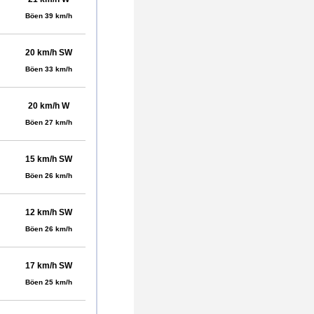
Böen 39 km/h
20 km/h SW
Böen 33 km/h
20 km/h W
Böen 27 km/h
15 km/h SW
Böen 26 km/h
12 km/h SW
Böen 26 km/h
17 km/h SW
Böen 25 km/h