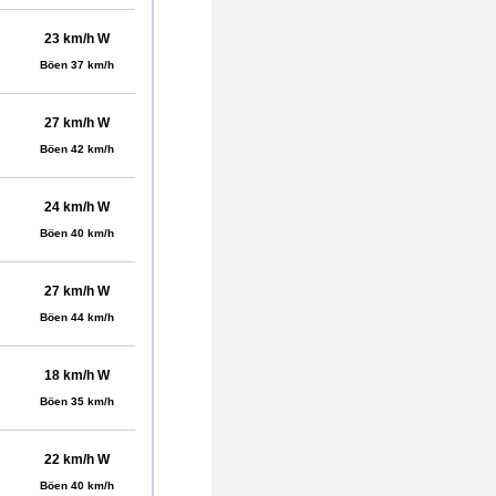
23 km/h W
Böen 37 km/h
27 km/h W
Böen 42 km/h
24 km/h W
Böen 40 km/h
27 km/h W
Böen 44 km/h
18 km/h W
Böen 35 km/h
22 km/h W
Böen 40 km/h