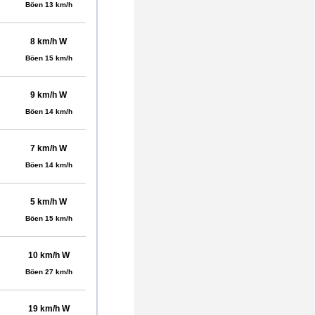
Böen 13 km/h
8 km/h W
Böen 15 km/h
9 km/h W
Böen 14 km/h
7 km/h W
Böen 14 km/h
5 km/h W
Böen 15 km/h
10 km/h W
Böen 27 km/h
19 km/h W