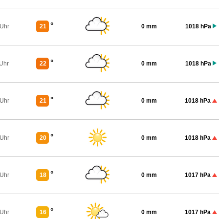
°
 Uhr
21
0 mm
1018 hPa
°
 Uhr
22
0 mm
1018 hPa
°
 Uhr
21
0 mm
1018 hPa
°
 Uhr
20
0 mm
1018 hPa
°
 Uhr
18
0 mm
1017 hPa
°
 Uhr
16
0 mm
1017 hPa