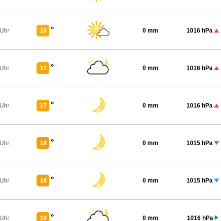
°
 Uhr
16
0 mm
1016 hPa
°
 Uhr
17
0 mm
1016 hPa
°
 Uhr
17
0 mm
1016 hPa
°
 Uhr
18
0 mm
1015 hPa
°
 Uhr
18
0 mm
1015 hPa
°
 Uhr
18
0 mm
1016 hPa