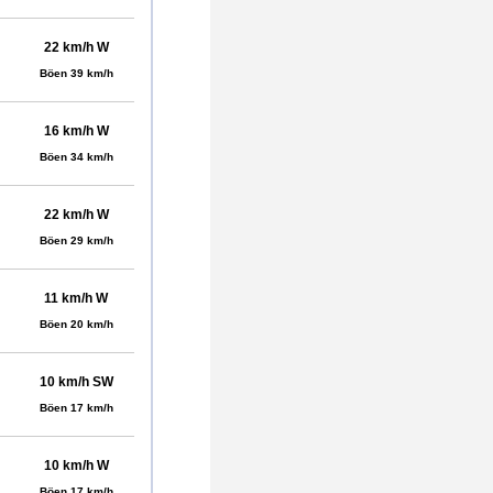
22 km/h W
Böen 39 km/h
16 km/h W
Böen 34 km/h
22 km/h W
Böen 29 km/h
11 km/h W
Böen 20 km/h
10 km/h SW
Böen 17 km/h
10 km/h W
Böen 17 km/h