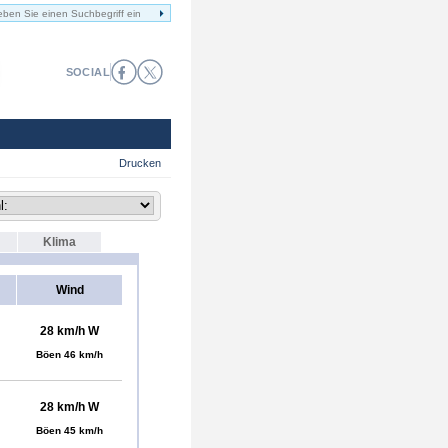
SOCIAL
Drucken
Klima
Wind
28 km/h W
Böen 46 km/h
28 km/h W
Böen 45 km/h