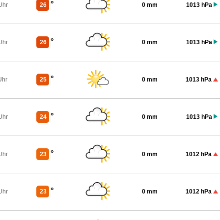
°
Uhr
26
0 mm
1013 hPa
°
Uhr
26
0 mm
1013 hPa
°
Uhr
25
0 mm
1013 hPa
°
Uhr
24
0 mm
1013 hPa
°
Uhr
23
0 mm
1012 hPa
°
Uhr
23
0 mm
1012 hPa