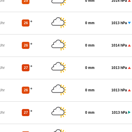
°
Uhr
25
0 mm
1014 hPa
°
Uhr
26
0 mm
1013 hPa
°
Uhr
26
0 mm
1014 hPa
°
Uhr
27
0 mm
1013 hPa
°
Uhr
26
0 mm
1013 hPa
°
Uhr
27
0 mm
1013 hPa