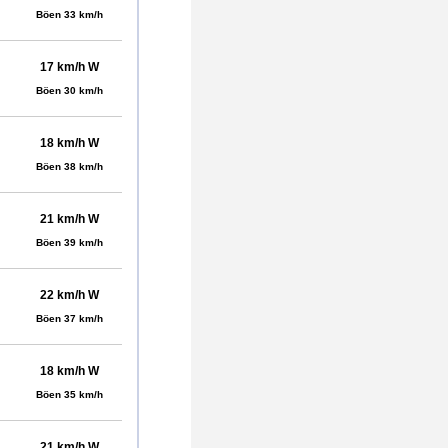
Böen 33 km/h
17 km/h W
Böen 30 km/h
18 km/h W
Böen 38 km/h
21 km/h W
Böen 39 km/h
22 km/h W
Böen 37 km/h
18 km/h W
Böen 35 km/h
21 km/h W