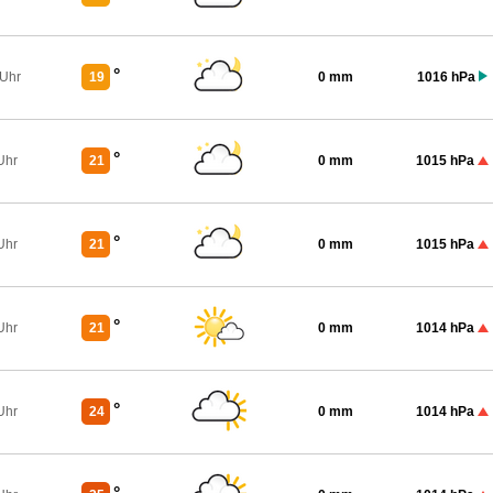
°
 Uhr
19
0 mm
1016 hPa
°
Uhr
21
0 mm
1015 hPa
°
Uhr
21
0 mm
1015 hPa
°
Uhr
21
0 mm
1014 hPa
°
Uhr
24
0 mm
1014 hPa