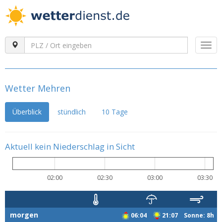
Togg
navi
Wetter Mehren
Überblick
stündlich
10 Tage
Aktuell kein Niederschlag in Sicht
02:00
02:30
03:00
03:30
morgen
06:04
21:07 Sonne: 8h