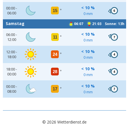
< 10 %
00:00 -
15
°
6
06:00
0 mm
Samstag
06:07
21:03 Sonne: 13h
< 10 %
06:00 -
11
°
7
12:00
0 mm
< 10 %
12:00 -
24
°
4
18:00
0 mm
< 10 %
18:00 -
28
°
4
00:00
0 mm
< 10 %
00:00 -
17
°
7
08:00
0 mm
© 2026 Wetterdienst.de