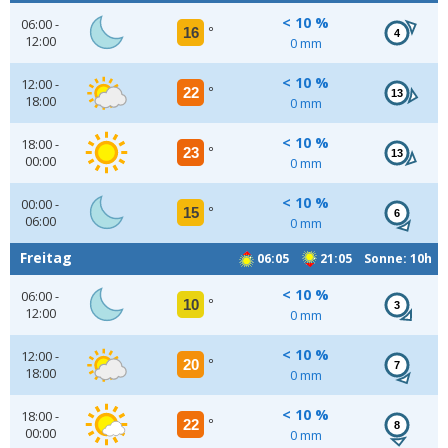
< 10 %
06:00 -
16
°
4
12:00
0 mm
< 10 %
12:00 -
22
°
13
18:00
0 mm
< 10 %
18:00 -
23
°
13
00:00
0 mm
< 10 %
00:00 -
15
°
6
06:00
0 mm
Freitag
06:05
21:05 Sonne: 10h
< 10 %
06:00 -
10
°
3
12:00
0 mm
< 10 %
12:00 -
20
°
7
18:00
0 mm
< 10 %
18:00 -
22
°
8
00:00
0 mm