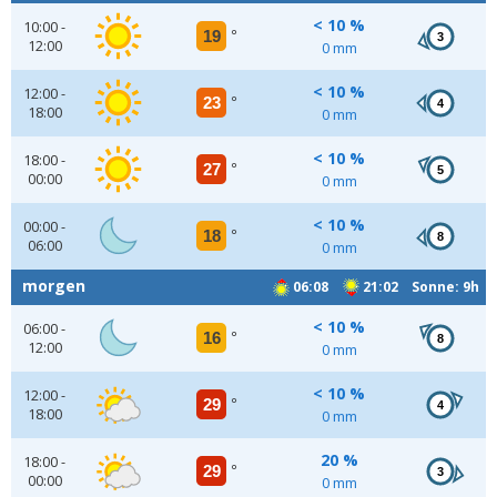
< 10 %
10:00 -
19
°
3
12:00
0 mm
< 10 %
12:00 -
23
°
4
18:00
0 mm
< 10 %
18:00 -
27
°
5
00:00
0 mm
< 10 %
00:00 -
18
°
8
06:00
0 mm
morgen
06:08
21:02 Sonne: 9h
< 10 %
06:00 -
16
°
8
12:00
0 mm
< 10 %
12:00 -
29
°
4
18:00
0 mm
20 %
18:00 -
29
°
3
00:00
0 mm