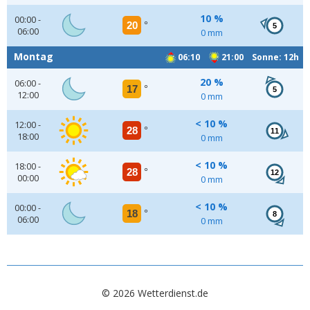
10 %
00:00 -
20
°
5
06:00
0 mm
Montag
06:10
21:00 Sonne: 12h
20 %
06:00 -
17
°
5
12:00
0 mm
< 10 %
12:00 -
28
°
11
18:00
0 mm
< 10 %
18:00 -
28
°
12
00:00
0 mm
< 10 %
00:00 -
18
°
8
06:00
0 mm
© 2026 Wetterdienst.de