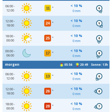
< 10 %
06:00 -
11
°
6
12:00
0 mm
< 10 %
12:00 -
24
°
5
18:00
0 mm
< 10 %
18:00 -
25
°
8
00:00
0 mm
< 10 %
00:00 -
17
°
8
06:00
0 mm
morgen
05:56
20:49 Sonne: 13h
< 10 %
06:00 -
13
°
6
12:00
0 mm
< 10 %
12:00 -
26
°
8
18:00
0 mm
< 10 %
18:00 -
28
°
7
00:00
0 mm