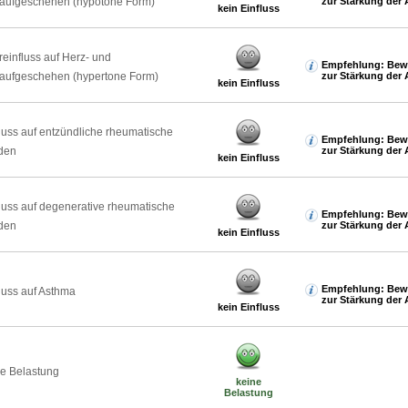
laufgeschehen (hypotone Form)
zur Stärkung der 
kein Einfluss
reinfluss auf Herz- und
Empfehlung: Bew
laufgeschehen (hypertone Form)
zur Stärkung der 
kein Einfluss
luss auf entzündliche rheumatische
Empfehlung: Bew
den
zur Stärkung der 
kein Einfluss
luss auf degenerative rheumatische
Empfehlung: Bew
den
zur Stärkung der 
kein Einfluss
Empfehlung: Bew
luss auf Asthma
zur Stärkung der 
kein Einfluss
e Belastung
keine
Belastung