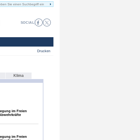
SOCIAL
Drucken
Klima
egung im Freien
Abwehrkräfte
egung im Freien