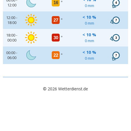
06:00 -
16
°
4
12:00
0 mm
< 10 %
12:00 -
27
°
7
18:00
0 mm
< 10 %
18:00 -
30
°
3
00:00
0 mm
< 10 %
00:00 -
22
°
7
06:00
0 mm
© 2026 Wetterdienst.de