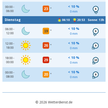
< 10 %
00:00 -
23
°
6
06:00
0 mm
Dienstag
06:10
20:53 Sonne: 13h
< 10 %
06:00 -
19
°
6
12:00
0 mm
< 10 %
12:00 -
26
°
9
18:00
0 mm
< 10 %
18:00 -
29
°
10
00:00
0 mm
< 10 %
00:00 -
20
°
8
08:00
0 mm
© 2026 Wetterdienst.de