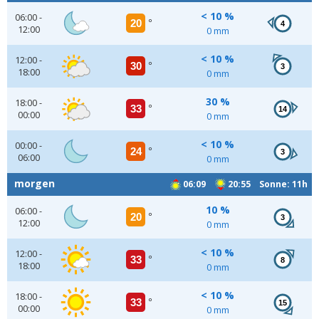
< 10 %
06:00 -
20
°
4
12:00
0 mm
< 10 %
12:00 -
30
°
3
18:00
0 mm
30 %
18:00 -
33
°
14
00:00
0 mm
< 10 %
00:00 -
24
°
3
06:00
0 mm
morgen
06:09
20:55 Sonne: 11h
10 %
06:00 -
20
°
3
12:00
0 mm
< 10 %
12:00 -
33
°
8
18:00
0 mm
< 10 %
18:00 -
33
°
15
00:00
0 mm