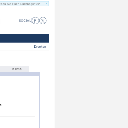
SOCIAL
Drucken
Klima
e