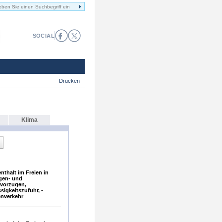
SOCIAL
Drucken
Klima
thalt im Freien in
gen- und
vorzugen,
sigkeitszufuhr, -
enverkehr