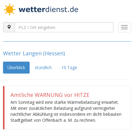
Togg
navi
Wetter Langen (Hessen)
Überblick
stündlich
10 Tage
Amtliche WARNUNG vor HITZE
Am Sonntag wird eine starke Wärmebelastung erwartet.
Mit einer zusätzlichen Belastung aufgrund verringerter
nächtlicher Abkühlung ist insbesondere im dicht bebauten
Stadtgebiet von Offenbach a. M. zu rechnen.