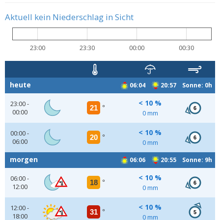
Aktuell kein Niederschlag in Sicht
23:00
23:30
00:00
00:30
heute
06:04
20:57 Sonne: 0h
< 10 %
23:00 -
21
°
6
00:00
0 mm
< 10 %
00:00 -
20
°
6
06:00
0 mm
morgen
06:06
20:55 Sonne: 9h
< 10 %
06:00 -
18
°
6
12:00
0 mm
< 10 %
12:00 -
31
°
5
18:00
0 mm