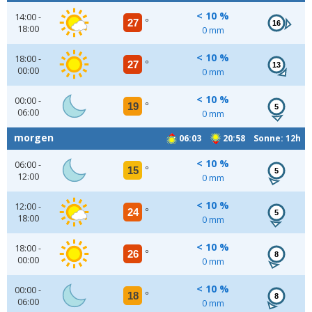
< 10 %
14:00 -
27
°
16
18:00
0 mm
< 10 %
18:00 -
27
°
13
00:00
0 mm
< 10 %
00:00 -
19
°
5
06:00
0 mm
morgen
06:03
20:58 Sonne: 12h
< 10 %
06:00 -
15
°
5
12:00
0 mm
< 10 %
12:00 -
24
°
5
18:00
0 mm
< 10 %
18:00 -
26
°
8
00:00
0 mm
< 10 %
00:00 -
18
°
8
06:00
0 mm