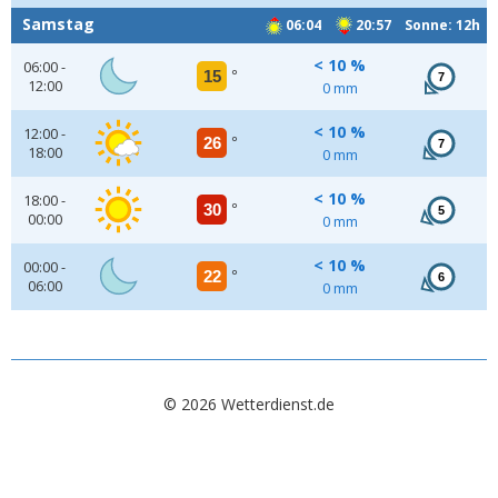
Samstag
06:04
20:57 Sonne: 12h
< 10 %
06:00 -
15
°
7
12:00
0 mm
< 10 %
12:00 -
26
°
7
18:00
0 mm
< 10 %
18:00 -
30
°
5
00:00
0 mm
< 10 %
00:00 -
22
°
6
06:00
0 mm
© 2026 Wetterdienst.de