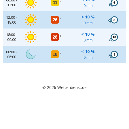
06:00 -
11
°
6
12:00
0 mm
< 10 %
12:00 -
26
°
8
18:00
0 mm
< 10 %
18:00 -
28
°
10
00:00
0 mm
< 10 %
00:00 -
18
°
9
06:00
0 mm
© 2026 Wetterdienst.de