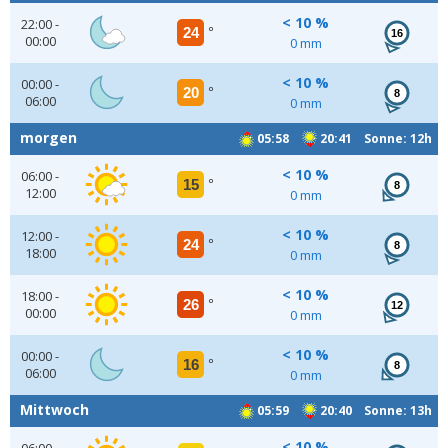
< 10 %
22:00 -
24
°
16
00:00
0 mm
< 10 %
00:00 -
20
°
8
06:00
0 mm
morgen
05:58
20:41 Sonne: 12h
< 10 %
06:00 -
15
°
8
12:00
0 mm
< 10 %
12:00 -
24
°
8
18:00
0 mm
< 10 %
18:00 -
26
°
12
00:00
0 mm
< 10 %
00:00 -
16
°
8
06:00
0 mm
Mittwoch
05:59
20:40 Sonne: 13h
< 10 %