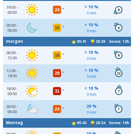
< 10 %
19:00 -
24
°
8
00:00
0 mm
< 10 %
00:00 -
15
°
6
06:00
0 mm
morgen
05:41
20:36 Sonne: 13h
< 10 %
06:00 -
16
°
8
12:00
0 mm
< 10 %
12:00 -
28
°
12
18:00
0 mm
< 10 %
18:00 -
31
°
7
00:00
0 mm
20 %
00:00 -
24
°
7
06:00
0 mm
Montag
05:43
20:34 Sonne: 10h
10 %