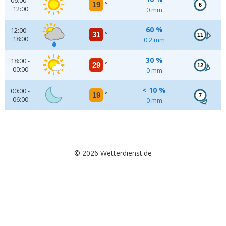
06:00 -
19
°
6
12:00
0 mm
60 %
12:00 -
31
°
11
18:00
0.2 mm
30 %
18:00 -
29
°
12
00:00
0 mm
< 10 %
00:00 -
19
°
7
06:00
0 mm
© 2026 Wetterdienst.de