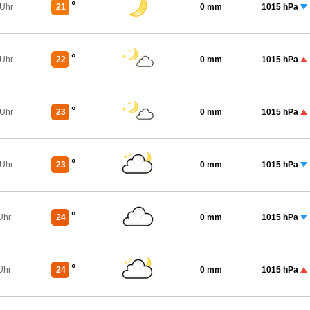
°
 Uhr
21
0 mm
1015 hPa
°
 Uhr
22
0 mm
1015 hPa
°
 Uhr
23
0 mm
1015 hPa
°
 Uhr
23
0 mm
1015 hPa
°
Uhr
24
0 mm
1015 hPa
°
Uhr
24
0 mm
1015 hPa