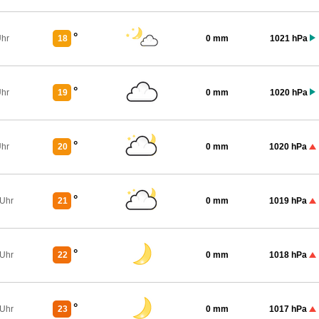
°
Uhr
18
0 mm
1021 hPa
°
Uhr
19
0 mm
1020 hPa
°
Uhr
20
0 mm
1020 hPa
°
 Uhr
21
0 mm
1019 hPa
°
 Uhr
22
0 mm
1018 hPa
°
 Uhr
23
0 mm
1017 hPa