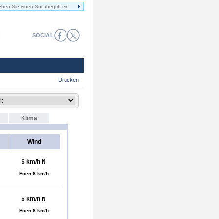
SOCIAL
Drucken
Klima
Wind
6 km/h N
Böen 8 km/h
6 km/h N
Böen 8 km/h