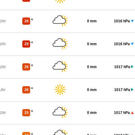
°
 Uhr
28
0 mm
1016 hPa
°
 Uhr
29
0 mm
1016 hPa
°
 Uhr
26
0 mm
1017 hPa
°
 Uhr
26
0 mm
1017 hPa
°
 Uhr
25
0 mm
1017 hPa