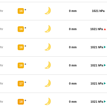
°
Uhr
16
0 mm
1021 hPa
°
Uhr
16
0 mm
1021 hPa
°
Uhr
16
0 mm
1021 hPa
°
Uhr
16
0 mm
1021 hPa
°
Uhr
17
0 mm
1021 hPa
°
Uhr
18
0 mm
1021 hPa