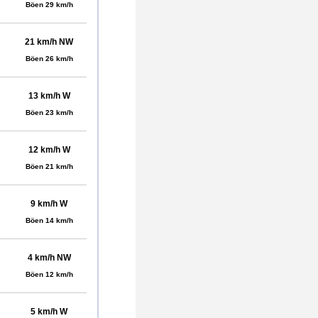
Böen 29 km/h
21 km/h NW
Böen 26 km/h
13 km/h W
Böen 23 km/h
12 km/h W
Böen 21 km/h
9 km/h W
Böen 14 km/h
4 km/h NW
Böen 12 km/h
5 km/h W