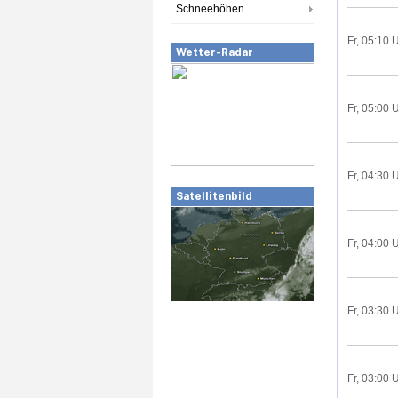
Schneehöhen
Fr, 05:10 
Wetter-Radar
Fr, 05:00 
Fr, 04:30 
Satellitenbild
Fr, 04:00 
Fr, 03:30 
Fr, 03:00 