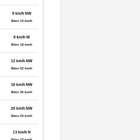
9 km/h NW
Böen 13 km/h
9 km/h W
Böen 18 km/h
12 km/h NW
Böen 32 km/h
16 km/h NW
Böen 30 km/h
20 km/h NW
Böen 25 km/h
13 km/h N
Böen 19 km/h