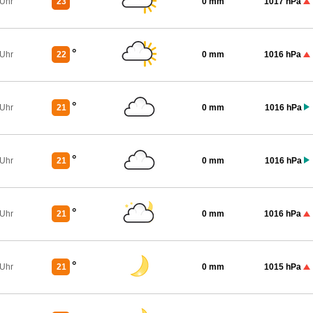
°
 Uhr
23
0 mm
1017 hPa
°
 Uhr
22
0 mm
1016 hPa
°
 Uhr
21
0 mm
1016 hPa
°
 Uhr
21
0 mm
1016 hPa
°
 Uhr
21
0 mm
1016 hPa
°
 Uhr
21
0 mm
1015 hPa