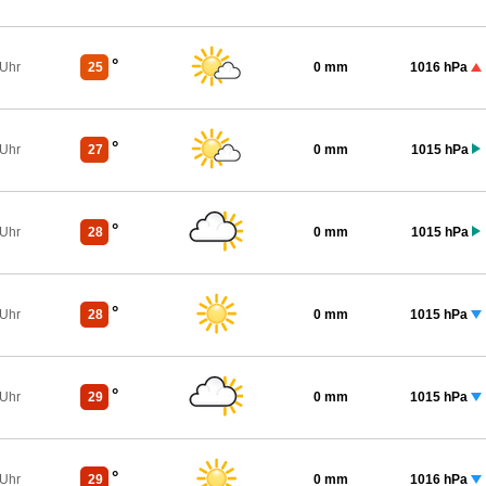
°
 Uhr
25
0 mm
1016 hPa
°
 Uhr
27
0 mm
1015 hPa
°
 Uhr
28
0 mm
1015 hPa
°
 Uhr
28
0 mm
1015 hPa
°
 Uhr
29
0 mm
1015 hPa
°
 Uhr
29
0 mm
1016 hPa