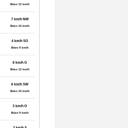
Böen 12 km/h
7 km/h NW
Böen 10 km/h
4 km/h SO
Böen 9 km/h
6 km/h O
Böen 12 km/h
6 km/h SW
Böen 10 km/h
3 km/h O
Böen 9 km/h
3 km/h S