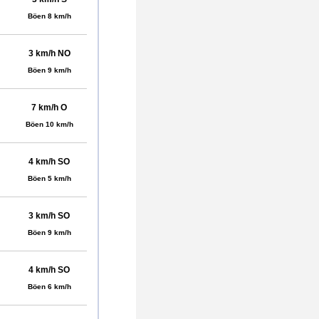
Böen 8 km/h
3 km/h NO
Böen 9 km/h
7 km/h O
Böen 10 km/h
4 km/h SO
Böen 5 km/h
3 km/h SO
Böen 9 km/h
4 km/h SO
Böen 6 km/h