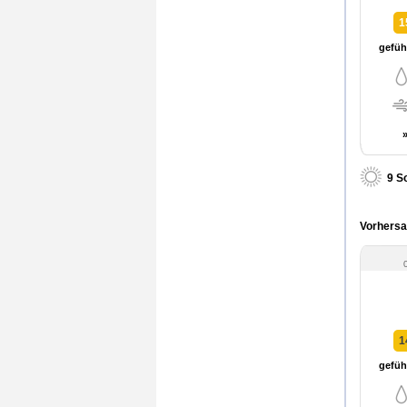
1
gefühl
9 S
Vorhersa
1
gefühl