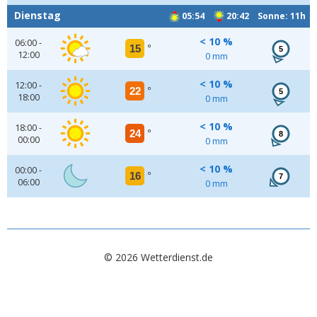
Dienstag
05:54
20:42 Sonne: 11h
< 10 %
06:00 -
15
°
5
12:00
0 mm
< 10 %
12:00 -
22
°
5
18:00
0 mm
< 10 %
18:00 -
24
°
8
00:00
0 mm
< 10 %
00:00 -
16
°
7
06:00
0 mm
© 2026 Wetterdienst.de