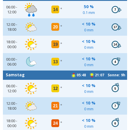
50 %
06:00 -
14
°
7
12:00
0.1 mm
< 10 %
12:00 -
20
°
17
18:00
0 mm
< 10 %
18:00 -
19
°
14
00:00
0 mm
< 10 %
00:00 -
13
°
4
06:00
0 mm
Samstag
05:48
21:07 Sonne: 9h
< 10 %
06:00 -
12
°
5
12:00
0 mm
< 10 %
12:00 -
21
°
7
18:00
0 mm
< 10 %
18:00 -
24
°
6
00:00
0 mm