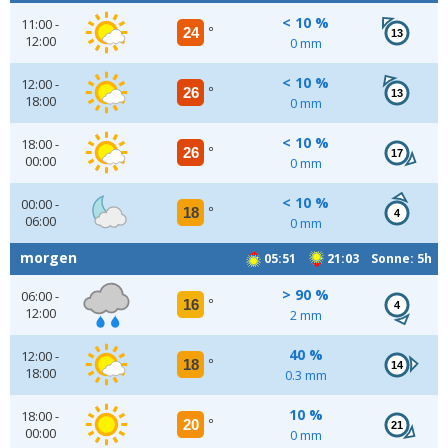
< 10 %
11:00 -
24
°
13
12:00
0 mm
< 10 %
12:00 -
26
°
13
18:00
0 mm
< 10 %
18:00 -
26
°
17
00:00
0 mm
< 10 %
00:00 -
18
°
4
06:00
0 mm
morgen
05:51
21:03 Sonne: 5h
> 90 %
06:00 -
16
°
4
12:00
2 mm
40 %
12:00 -
18
°
14
18:00
0.3 mm
10 %
18:00 -
20
°
21
00:00
0 mm