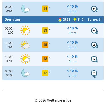
< 10 %
00:00 -
14
°
9
06:00
0 mm
Dienstag
05:53
21:01 Sonne: 6h
< 10 %
06:00 -
13
°
9
12:00
0 mm
< 10 %
12:00 -
18
°
16
18:00
0 mm
< 10 %
18:00 -
18
°
17
00:00
0 mm
< 10 %
00:00 -
12
°
7
06:00
0 mm
© 2026 Wetterdienst.de