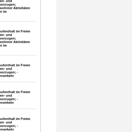
gen- und
vorzugen;
ohnter Aktivitäten
ht im
ufenthalt im Freien
gen- und
vorzugen;
ohnter Aktivitäten
ht im
ufenthalt im Freien
gen- und
vorzugen; -
enverkehr
ufenthalt im Freien
gen- und
vorzugen; -
enverkehr
ufenthalt im Freien
gen- und
vorzugen; -
enverkehr