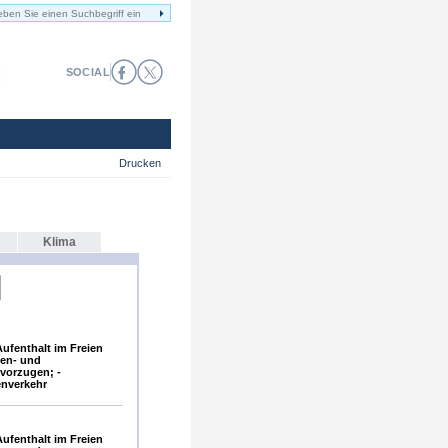
SOCIAL
Drucken
Klima
ufenthalt im Freien
gen- und
vorzugen; -
enverkehr
ufenthalt im Freien