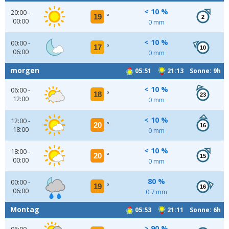
< 10 %
20:00 -
19
°
2
00:00
0 mm
< 10 %
00:00 -
17
°
10
06:00
0 mm
morgen
05:51
21:13 Sonne: 9h
< 10 %
06:00 -
18
°
23
12:00
0 mm
< 10 %
12:00 -
20
°
16
18:00
0 mm
< 10 %
18:00 -
20
°
15
00:00
0 mm
80 %
00:00 -
19
°
16
06:00
0.7 mm
Montag
05:53
21:11 Sonne: 6h
> 90 %