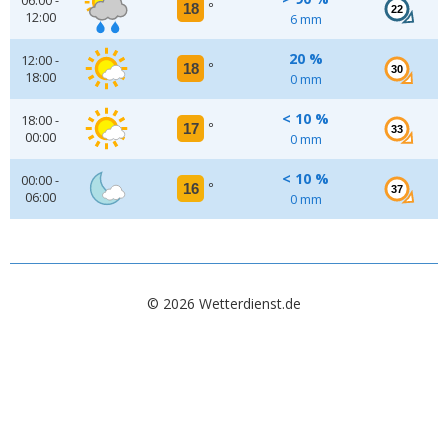
06:00 -
18
°
22
12:00
6 mm
20 %
12:00 -
18
°
30
18:00
0 mm
< 10 %
18:00 -
17
°
33
00:00
0 mm
< 10 %
00:00 -
16
°
37
06:00
0 mm
© 2026 Wetterdienst.de