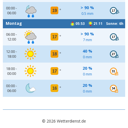
> 90 %
00:00 -
19
°
17
06:00
0.5 mm
Montag
05:53
21:11 Sonne: 6h
> 90 %
06:00 -
17
°
17
12:00
7 mm
40 %
12:00 -
18
°
27
18:00
0 mm
20 %
18:00 -
17
°
31
00:00
0 mm
20 %
00:00 -
16
°
34
06:00
0 mm
© 2026 Wetterdienst.de