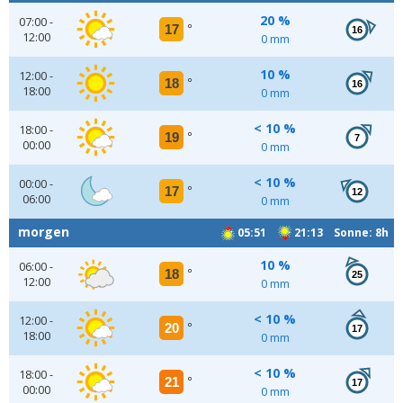
20 %
07:00 -
17
°
16
12:00
0 mm
10 %
12:00 -
18
°
16
18:00
0 mm
< 10 %
18:00 -
19
°
7
00:00
0 mm
< 10 %
00:00 -
17
°
12
06:00
0 mm
morgen
05:51
21:13 Sonne: 8h
10 %
06:00 -
18
°
25
12:00
0 mm
< 10 %
12:00 -
20
°
17
18:00
0 mm
< 10 %
18:00 -
21
°
17
00:00
0 mm