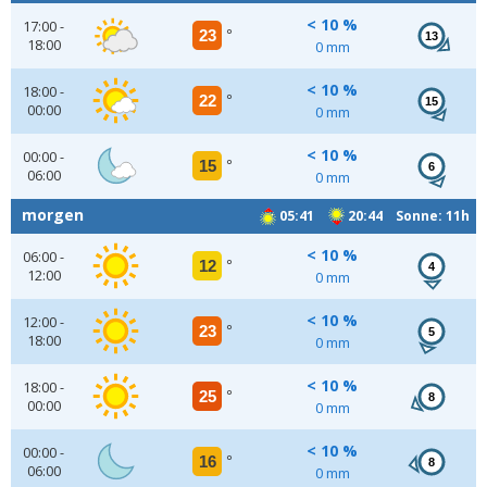
< 10 %
17:00 -
23
°
13
18:00
0 mm
< 10 %
18:00 -
22
°
15
00:00
0 mm
< 10 %
00:00 -
15
°
6
06:00
0 mm
morgen
05:41
20:44 Sonne: 11h
< 10 %
06:00 -
12
°
4
12:00
0 mm
< 10 %
12:00 -
23
°
5
18:00
0 mm
< 10 %
18:00 -
25
°
8
00:00
0 mm
< 10 %
00:00 -
16
°
8
06:00
0 mm