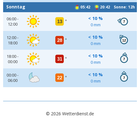
Sonntag
05:42
20:42 Sonne: 12h
< 10 %
06:00 -
13
°
7
12:00
0 mm
< 10 %
12:00 -
28
°
12
18:00
0 mm
< 10 %
18:00 -
31
°
7
00:00
0 mm
< 10 %
00:00 -
22
°
7
06:00
0 mm
© 2026 Wetterdienst.de